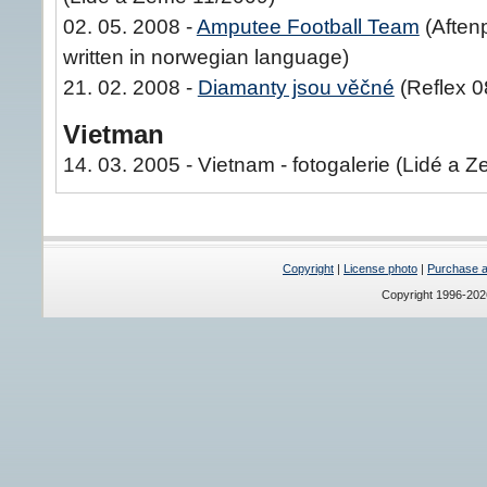
02. 05. 2008 -
Amputee Football Team
(Aftenp
written in norwegian language)
21. 02. 2008 -
Diamanty jsou věčné
(Reflex 0
Vietman
14. 03. 2005 - Vietnam - fotogalerie (Lidé a 
Copyright
|
License photo
|
Purchase a 
Copyright 1996-20