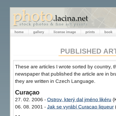
home
gallery
license image
prints
book
PUBLISHED AR
These are articles I wrote sorted by country,
newspaper that published the article are in bra
they are written in Czech Language.
Curaçao
27. 02. 2006 -
Ostrov, který dal jméno likéru
(K
06. 08. 2001 -
Jak se vyrábí Curacao liqueur
(